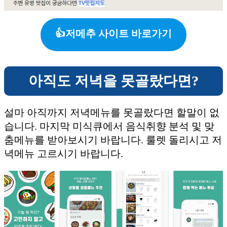
👍저메추 사이트 바로가기
아직도 저녁을 못골랐다면?
설마 아직까지 저녁메뉴를 못골랐다면 할말이 없
습니다. 마지막 미식큐에서 음식취향 분석 및 맞
춤메뉴를 받아보시기 바랍니다. 룰렛 돌리시고 저
녁메뉴 고르시기 바랍니다.