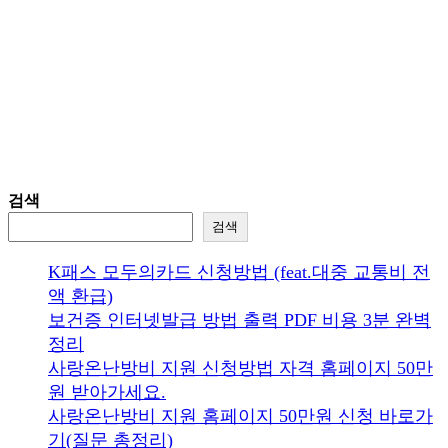
검색
검색
K패스 모두의카드 신청방법 (feat.대중 교통비 전
액 환급)
보건증 인터넷발급 방법 출력 PDF 비용 3분 완벽
정리
사랑온난방비 지원 신청방법 자격 홈페이지 50만
원 받아가세요.
사랑온난방비 지원 홈페이지 50만원 신청 바로가
기(질문 총정리)