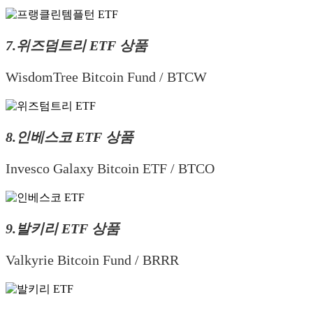
7.위즈덤트리 ETF 상품
WisdomTree Bitcoin Fund / BTCW
8.인베스코 ETF 상품
Invesco Galaxy Bitcoin ETF / BTCO
9.발키리 ETF 상품
Valkyrie Bitcoin Fund / BRRR