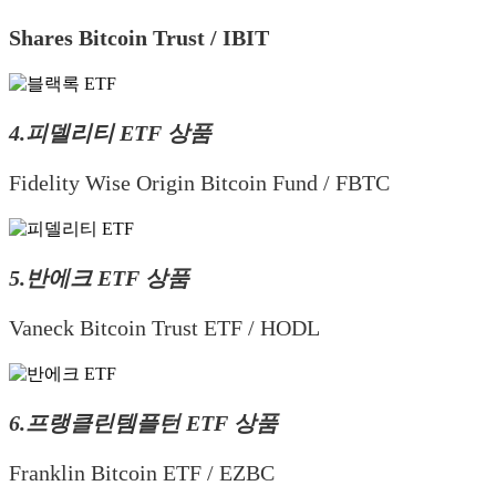
Shares Bitcoin Trust / IBIT
4.피델리티 ETF 상품
Fidelity Wise Origin Bitcoin Fund / FBTC
5.반에크 ETF 상품
Vaneck Bitcoin Trust ETF / HODL
6.프랭클린템플턴 ETF 상품
Franklin Bitcoin ETF / EZBC