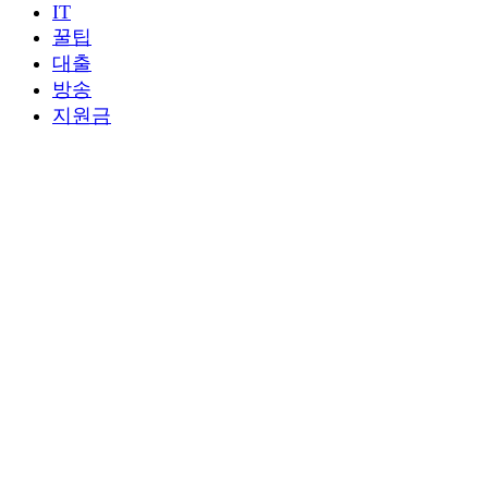
IT
꿀팁
대출
방송
지원금