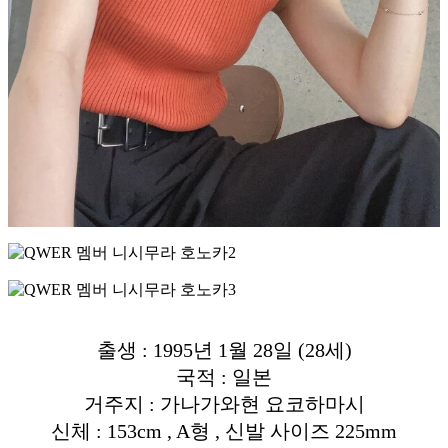
출생 : 1995년 1월 28일 (28세)
국적 : 일본
거주지 : 가나가와현 요코하마시
신체 : 153cm , A형 , 신발 사이즈 225mm