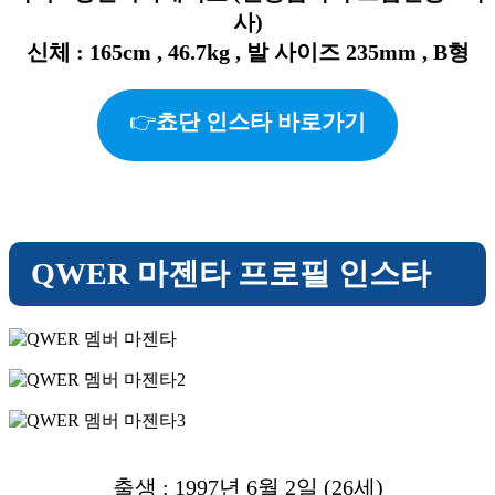
사)
신체 : 165cm , 46.7kg , 발 사이즈 235mm , B형
👉
쵸단 인스타 바로가기
QWER 마젠타 프로필 인스타
출생 : 1997년 6월 2일 (26세)