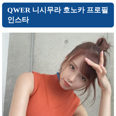
QWER 니시무라 호노카 프로필
인스타