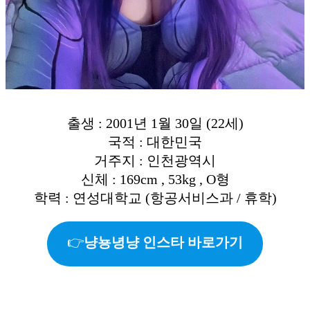
출생 : 2001년 1월 30일 (22세)
국적 : 대한민국
거주지 : 인천광역시
신체 : 169cm , 53kg , O형
학력 : 연성대학교 (항공서비스과 / 휴학)
👉
냥뇽녕냥 인스타 바로가기