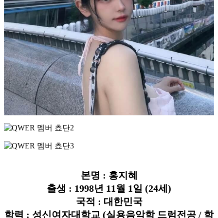
본명 : 홍지혜
출생 : 1998년 11월 1일 (24세)
국적 : 대한민국
학력 : 성신여자대학교 (실용음악학 드럼전공 / 학