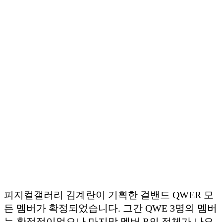
피지컬갤러리 김계란이 기획한 걸밴드 QWER 모
든 멤버가 확정되었습니다. 그간 QWE 3명의 멤버
는 확정적이었으나 마지막 멤버 R의 정체가 나오