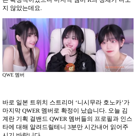
지 않았는데요.
QWE 멤버
바로 일본 트위치 스트리머 ‘니시무라 호노카’가
마지막 QWER 멤버로 확정이 났습니다. 오늘 김
계란 기획 걸밴드 QWER 멤버들의 프로필과 인스
타에 대해 알려드릴테니 3분만 시간내어 읽어주
시기 바랍니다.