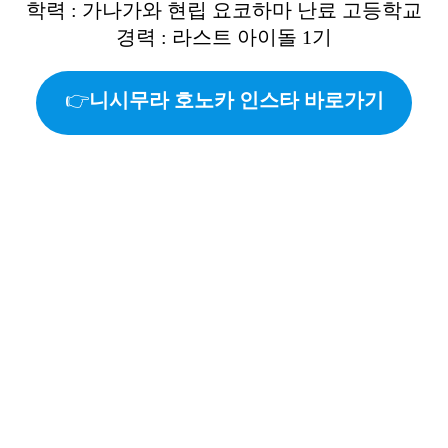
학력 : 가나가와 현립 요코하마 난료 고등학교
경력 : 라스트 아이돌 1기
👉
니시무라 호노카 인스타 바로가기