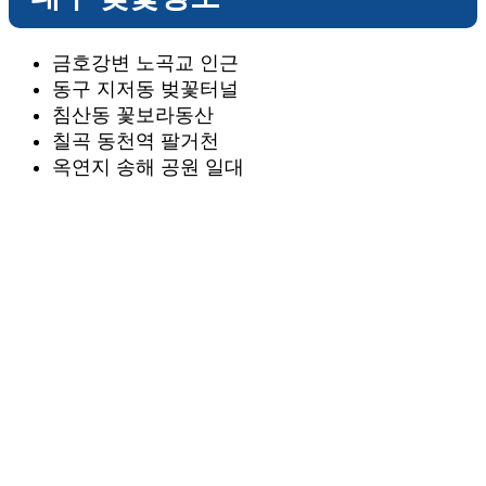
금호강변 노곡교 인근
동구 지저동 벚꽃터널
침산동 꽃보라동산
칠곡 동천역 팔거천
옥연지 송해 공원 일대