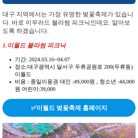
대구 지역에서는 가장 유명한 벚꽃축제가 있습니
다. 바로 이우러드 블라썸 피크닉인데요. 알아보
도록 하겠습니다.
1.이월드 블라썸 피크닉
기간: 2024.03.16~04.07
장소:대구광역시 달서구 두류공원로 200(두류동)
이월드
비용 : 종일이용권 대인 :49,000원 , 청소년 :44,000
원 어린이:39,000
✅이월드 벚꽃축제 홈페이지