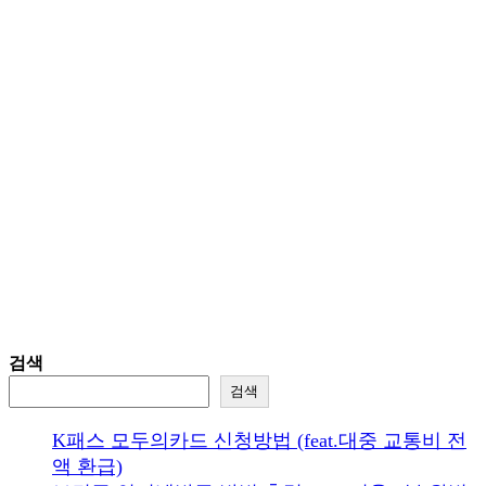
검색
검색
K패스 모두의카드 신청방법 (feat.대중 교통비 전
액 환급)