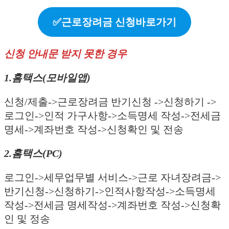
✅근로장려금 신청바로가기
신청 안내문 받지 못한 경우
1.홈택스(모바일앱)
신청/제출->근로장려금 반기신청 ->신청하기 ->
로그인->인적 가구사항->소득명세 작성->전세금
명세->계좌번호 작성->신청확인 및 전송
2.홈택스(PC)
로그인->세무업무별 서비스->근로 자녀장려금->
반기신청->신청하기->인적사항작성->소득명세
작성->전세금 명세작성->계좌번호 작성->신청확
인 및 정송