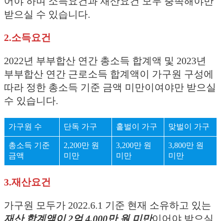
어야 하며 소득요건과 재산요건 모두 충족해야만
받으실 수 있습니다.
2.소득요건
2022년 부부합산 연간 총소득 합계액 및 2023년
부부합산 연간 근로소득 합계액이 가구원 구성에
따라 정한 총소득 기준 금액 미만이여야만 받으실
수 있습니다.
가구원 수
단독 가구
홑벌이 가구
맞벌이 가구
총소득 기준
2,200만 원
3,200만 원
3,800만 원
금액
미만
미만
미만
3.재산요건
가구원 모두가 2022.6.1 기준 현재 소유하고 있는
재산 합계액이 2억 4,000만 원 미만
이어야 받으실