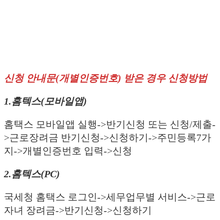
신청 안내문(개별인증번호) 받은 경우 신청방법
1.홈텍스(모바일앱)
홈택스 모바일앱 실행->반기신청 또는 신청/제출-
>근로장려금 반기신청->신청하기->주민등록7가
지->개별인증번호 입력->신청
2.홈텍스(PC)
국세청 홈택스 로그인->세무업무별 서비스->근로
자녀 장려금->반기신청->신청하기